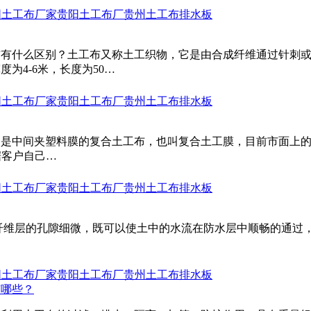
阳土工布厂家
贵阳土工布厂
贵州土工布排水板
布有什么区别？土工布又称土工织物，它是由合成纤维通过针刺
为4-6米，长度为50…
阳土工布厂家
贵阳土工布厂
贵州土工布排水板
中间夹塑料膜的复合土工布，也叫复合土工膜，目前市面上的复合
据客户自己…
阳土工布厂家
贵阳土工布厂
贵州土工布排水板
纤维层的孔隙细微，既可以使土中的水流在防水层中顺畅的通过
阳土工布厂家
贵阳土工布厂
贵州土工布排水板
有哪些？