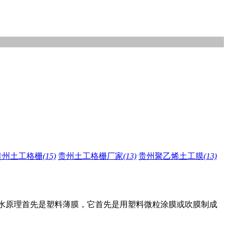
贵州土工格栅
(15)
贵州土工格栅厂家
(13)
贵州聚乙烯土工膜
(13)
防水原理首先是塑料薄膜，它首先是用塑料微粒涂膜或吹膜制成