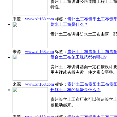
贵州土工布讲讲公路道路工程土工
特性。
来源：
www.xlt168.com
标签：
贵州土工布
贵阳土工布
贵
防水土工布是什么？
贵州土工布讲讲防水土工布由两一部
来源：
www.xlt168.com
标签：
贵州土工布
贵阳土工布
贵
复合土工布施工规范都有哪些?
贵州土工布讲讲基面一定在按设计
用夯锤或夯板夯紧，使之密实平整
来源：
www.xlt168.com
标签：
贵州土工布
贵阳土工布
贵
长丝土工布的优势是什么？
贵州长丝土工布厂家可以保证长丝
被搅动起来。
来源：
www.xlt168.com
标签：
贵州土工布
贵阳土工布厂