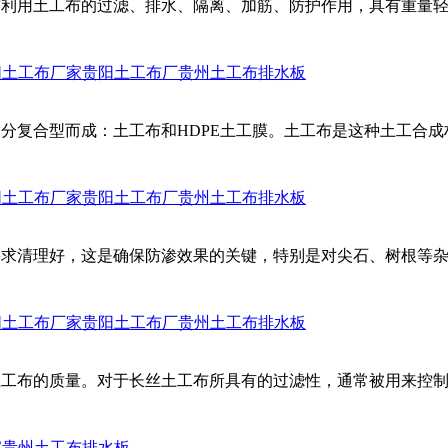
布利用土工布的过滤、排水、隔离、加筋、防护作用，具有重量
阳土工布厂家
贵阳土工布厂
贵州土工布排水板
分复合型而成：土工布和HDPE土工膜。土工布是这种土工合
阳土工布厂家
贵阳土工布厂
贵州土工布排水板
要求清理好，这是确保防渗效果的关键，特别是对尖石、树根等
。
阳土工布厂家
贵阳土工布厂
贵州土工布排水板
土工布的质量。对于长丝土工布所具有的过滤性，通常被用来控
家
贵州土工布排水板