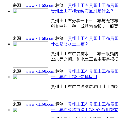
来源：
www.xlt168.com
标签：
贵州土工布
贵阳土工布
贵
贵州土工布和无纺布区别是什么？
贵州土工布分享一下土工布与无纺
料其中的一种，成品为布状，一般宽度
来源：
www.xlt168.com
标签：
贵州土工布
贵阳土工布
贵
什么是防水土工布？
贵州土工布讲讲防水土工布一般指的是
2.5-8元之间。防水土工布主要是根
来源：
www.xlt168.com
标签：
贵州土工布
贵阳土工布
贵
土工布在工程中怎样应用
贵州土工布讲讲过滤层:由于土工布
来源：
www.xlt168.com
标签：
贵州土工布
贵阳土工布
贵
土工布在公路道路工程中的作用都