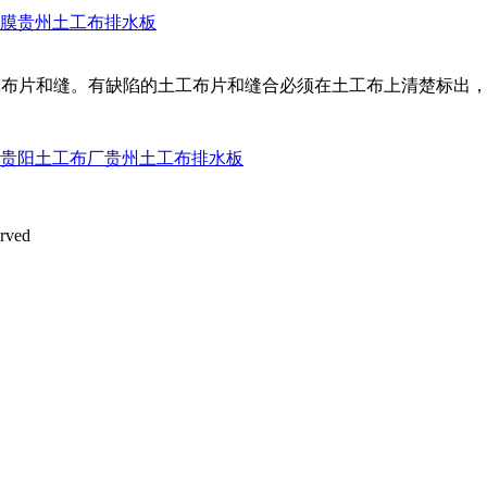
膜
贵州土工布排水板
工布片和缝。有缺陷的土工布片和缝合必须在土工布上清楚标出
贵阳土工布厂
贵州土工布排水板
rved