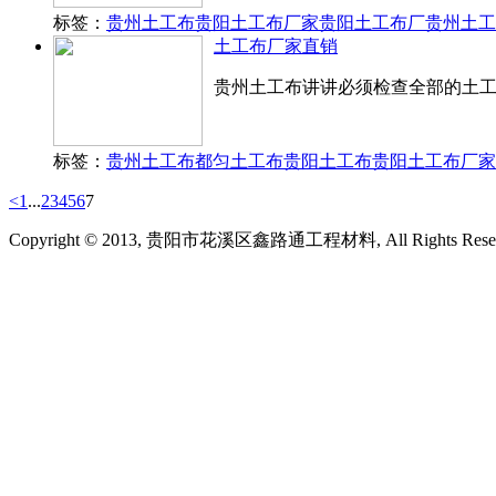
标签：
贵州土工布
贵阳土工布厂家
贵阳土工布厂
贵州土工
土工布厂家直销
贵州土工布讲讲​必须检查全部的土
标签：
贵州土工布
都匀土工布
贵阳土工布
贵阳土工布厂家
<
1
...
2
3
4
5
6
7
Copyright © 2013, 贵阳市花溪区鑫路通工程材料, All Rights Rese