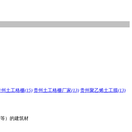
贵州土工格栅
(15)
贵州土工格栅厂家
(13)
贵州聚乙烯土工膜
(13)
度等）的建筑材