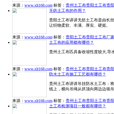
来源：
www.xlt168.com
标签：
贵州土工布
贵阳土工布
贵
无纺土工布的作用？
贵阳土工布讲讲无纺土工布是由长
让织物柔软、丰满、厚实、硬挺。
来源：
www.xlt168.com
标签：
贵阳土工布
贵阳土工布厂
土工布的应用都有哪些？
贵州土工布匹具备收缩性度较大,导水
来源：
www.xlt168.com
标签：
贵州土工布
贵阳土工布
贵
防水土工布施工工艺都有哪些？
贵州土工布讲讲吊挂防水土工布：
线上，横向吊绳从拱顶向两边边墙
来源：
www.xlt168.com
标签：
贵州土工布
贵阳土工布
贵
土工布检测项目一般都有哪些？