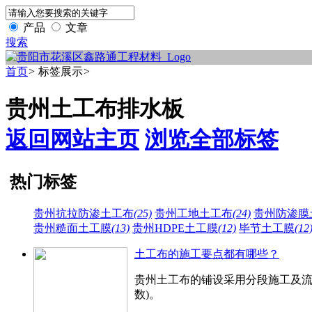
产品
文章
搜索
首页
>
标签展示
>
贵州土工布排水板
返回网站主页
浏览全部标签
热门标签
贵州抗拉防渗土工布
(25)
贵州工地土工布
(24)
贵州防渗膜
贵州糙面土工膜
(13)
贵州HDPE土工膜
(12)
毕节土工膜
(12
土工布的施工要点都有哪些？
贵州土工布的铺设采用分段施工及流
数)。