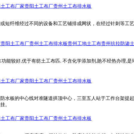
阳土工布厂家
贵阳土工布厂
贵州土工布排水板
丝或短纤维经过不同的设备和工艺铺排成网状，在经过针刺等工
家
贵阳土工布厂
贵州土工布排水板
贵州工地土工布
贵州抗拉防渗
功能较好,优于有纺土工布匹. 不含化学添加剂,貤不经热办理,是
阳土工布厂家
贵阳土工布厂
贵州土工布排水板
将防水板的中心线对准隧道拱顶中心，三至五人站于工作台架提
吊挂。
阳土工布厂家
贵阳土工布厂
贵州土工布排水板