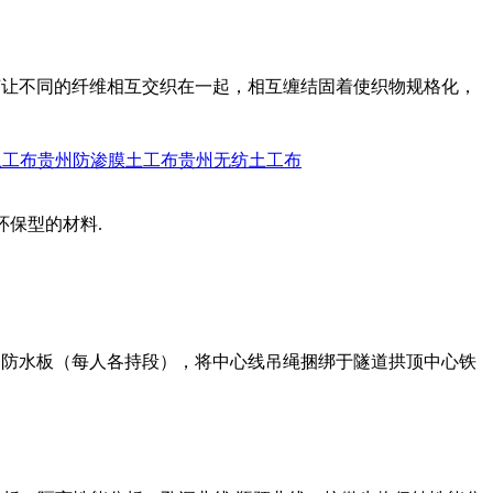
艺让不同的纤维相互交织在一起，相互缠结固着使织物规格化，
土工布
贵州防渗膜土工布
贵州无纺土工布
环保型的材料.
起防水板（每人各持段），将中心线吊绳捆绑于隧道拱顶中心铁