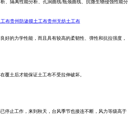
分析、隔离性能分析、孔洞曲线/瓶颈曲线、抗微生物侵蚀性能分
土工布
贵州防渗膜土工布
贵州无纺土工布
有良好的力学性能，而且具有较高的柔韧性、弹性和抗拉强度，
样在覆土后才能保证土工布不受拉伸破坏。
都已停止工作，来到秋天，台风季节也接连不断，风力等级高于