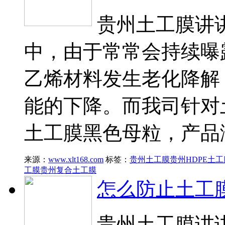
贵州土工膜讲
中，由于常常会持续曝
乙烯材料发生老化降解
能的下降。而我司针对
土工膜黑色母粒，产品
来源：
www.xlt168.com
标签：
贵州土工膜
贵州HDPE土工
工膜
贵州复合土工膜
怎么防止土工
贵州土工膜讲