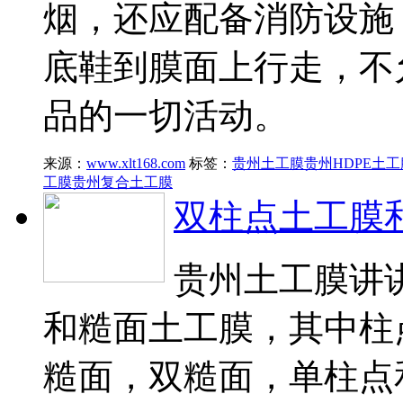
烟，还应配备消防设施
底鞋到膜面上行走，不
品的一切活动。
来源：
www.xlt168.com
标签：
贵州土工膜
贵州HDPE土工
工膜
贵州复合土工膜
双柱点土工膜
贵州土工膜讲
和糙面土工膜，其中柱
糙面，双糙面，单柱点