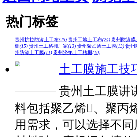
热门标签
贵州抗拉防渗土工布
(25)
贵州工地土工布
(24)
贵州防渗膜
栅
(15)
贵州土工格栅厂家
(13)
贵州聚乙烯土工膜
(13)
贵州
州防渗土工膜
(11)
贵州涤纶土工格栅
(10)
土工膜施工技
贵州土工膜讲
料包括聚乙烯、聚丙
用需求，可以选择不同