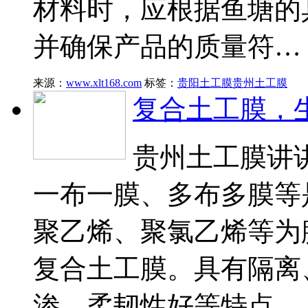
材料时，应根据鱼塘的
并确保产品的质量符…
来源：
www.xlt168.com
标签：
贵阳土工膜
贵州土工膜
复合土工膜，
贵州土工膜讲
一布一膜、多布多膜等
聚乙烯、聚氯乙烯等为
复合土工膜。具有隔离
渗、柔韧性好等特点。