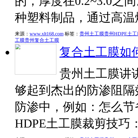
的，厚度在0.2~3.
种塑料制品，通过高温
来源：
www.xlt168.com
标签：
贵州土工膜
贵州HDPE土工
工膜
贵州复合土工膜
复合土工膜如
贵州土工膜讲讲
够起到杰出的防渗阻隔
防渗中，例如：怎么节
HDPE土工膜裁剪技巧