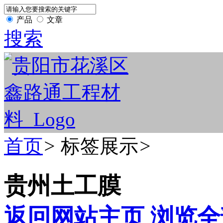
产品
文章
搜索
首页
>
标签展示
>
贵州土工膜
返回网站主页
浏览全