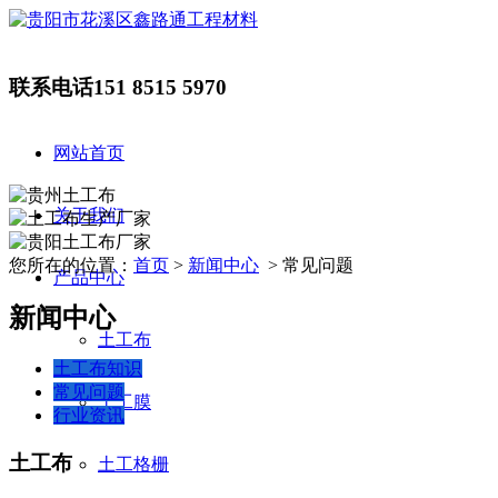
联系电话
151 8515 5970
网站首页
关于我们
您所在的位置：
首页
>
新闻中心
> 常见问题
产品中心
新闻中心
土工布
土工布知识
常见问题
土工膜
行业资讯
土工布
土工格栅