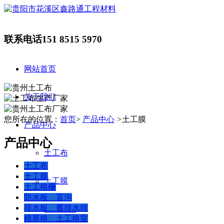
联系电话
151 8515 5970
网站首页
关于我们
您所在的位置：
首页
>
产品中心
>
土工膜
产品中心
产品中心
土工布
土工布
土工膜
土工膜
土工格栅
防水板、盲沟
排水板、蓄排水排
土工格栅
植草格、土工格室