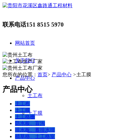
联系电话
151 8515 5970
网站首页
关于我们
您所在的位置：
首页
>
产品中心
>
土工膜
产品中心
产品中心
土工布
土工布
土工膜
土工膜
土工格栅
防水板、盲沟
排水板、蓄排水排
土工格栅
植草格、土工格室