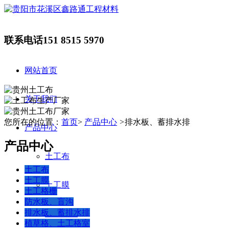
联系电话
151 8515 5970
网站首页
关于我们
您所在的位置：
首页
>
产品中心
>
排水板、蓄排水排
产品中心
产品中心
土工布
土工布
土工膜
土工膜
土工格栅
防水板、盲沟
排水板、蓄排水排
土工格栅
植草格、土工格室