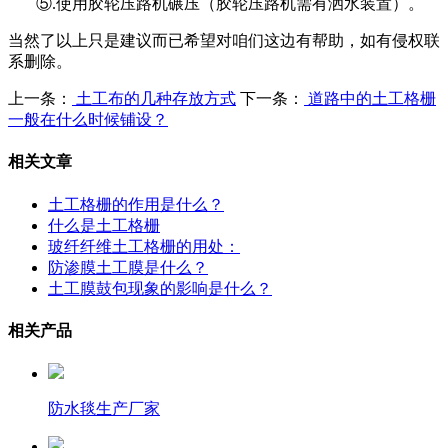
⑤
.
使用胶轮压路机碾压（胶轮压路机需有洒水装置）。
当然了以上只是建议而已希望对咱们这边有帮助，如有侵权联
系删除。
上一条：
土工布的几种存放方式
下一条：
道路中的土工格栅
一般在什么时候铺设？
相关文章
土工格栅的作用是什么？
什么是土工格栅
玻纤纤维土工格栅的用处：
防渗膜土工膜是什么？
土工膜鼓包现象的影响是什么？
相关产品
防水毯生产厂家