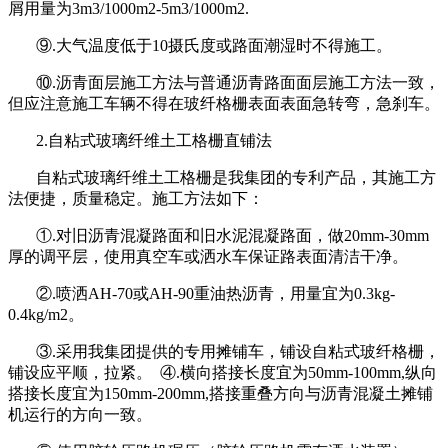
屑用量为
3m3/1000m2-5m3/1000m2.
⑨
.
大气温度低于
10
摄氏度或路面潮湿时不得施工。
⑩
.
沥青面层施工方法与普通沥青路面面层施工方法一致，
但应注意施工车辆不得在玻纤格栅表面表面急转弯，急刹车。
2.
自粘式玻璃纤维土工格栅直铺法
自粘式玻璃纤维土工格栅是我集团的专利产品，其施工方
法便捷，质量稳定。施工方法如下：
①
.
对旧沥青混凝路面和旧水泥混凝路面，做
20mm-30mm
厚的调平层，使用真空车或洒水车保证路表面清洁干净。
②
.
喷洒
AH-70
或
AH-90
重油热沥青，用量宜为
0.3kg-
0.4kg/m2
。
③
.
采用我集团提供的专用摊铺车，铺设自粘式玻纤格栅，
铺设应平顺，拉紧。 ④
.
横向搭接长度宜为
50mm-100mm,
纵向
搭接长度宜为
150mm-200mm,
搭接重叠方向与沥青混凝土摊铺
机运行的方向一致。