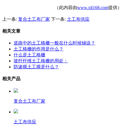
（此内容由
www.xlt168.com
提供）
上一条:
复合土工布厂家
下一条:
土工布供应
相关文章
道路中的土工格栅一般在什么时候铺设？
土工格栅的作用是什么？
什么是土工格栅
玻纤纤维土工格栅的用处：
防渗膜土工膜是什么？
相关产品
复合土工布厂家
土工布供应