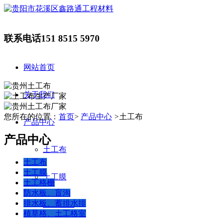
联系电话
151 8515 5970
网站首页
关于我们
您所在的位置：
首页
>
产品中心
>
土工布
产品中心
产品中心
土工布
土工布
土工膜
土工膜
土工格栅
防水板、盲沟
排水板、蓄排水排
土工格栅
植草格、土工格室