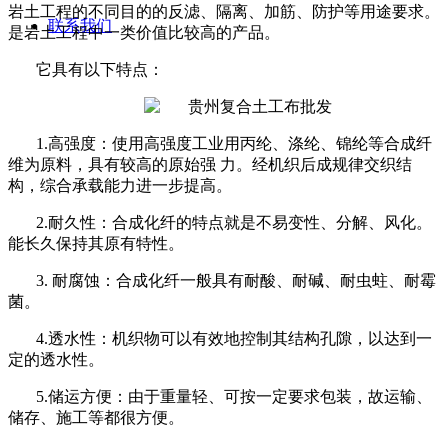
岩土工程的不同目的的反滤、隔离、加筋、防护等用途要求。
联系我们
是岩土工程中一类价值比较高的产品。
它具有以下特点：
1.
高强度：使用高强度工业用丙纶、涤纶、锦纶等合成纤
维为原料，具有较高的原始强 力。经机织后成规律交织结
构，综合承载能力进一步提高。
2.
耐久性：合成化纤的特点就是不易变性、分解、风化。
能长久保持其原有特性。
3.
耐腐蚀：合成化纤一般具有耐酸、耐碱、耐虫蛀、耐霉
菌。
4.
透水性：机织物可以有效地控制其结构孔隙，以达到一
定的透水性。
5.
储运方便：由于重量轻、可按一定要求包装，故运输、
储存、施工等都很方便。