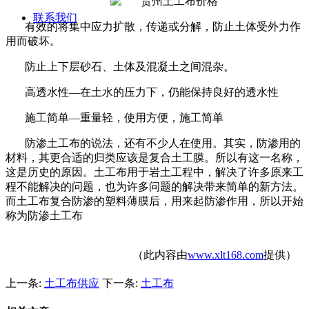
联系我们
有效的将集中应力扩散，传递或分解，防止土体受外力作
用而破坏。
防止上下层砂石、土体及混凝土之间混杂。
高透水性
—
在土水的压力下，仍能保持良好的透水性
施工简单
—
重量轻，使用方便，施工简单
防渗土工布的说法，还有不少人在使用。其实，防渗用的
材料，其更合适的归类应该是复合土工膜。所以有这一名称，
这是历史的原因。土工布用于岩土工程中，解决了许多原来工
程不能解决的问题，也为许多问题的解决带来简单的新方法。
而土工布复合防渗的塑料薄膜后，用来起防渗作用，所以开始
称为防渗土工布
（此内容由
www.xlt168.com
提供）
上一条:
土工布供应
下一条:
土工布