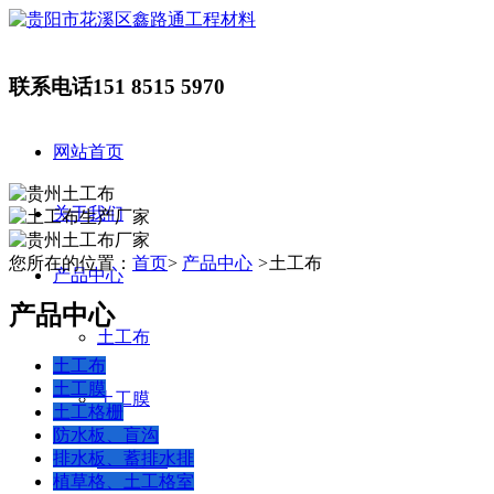
联系电话
151 8515 5970
网站首页
关于我们
您所在的位置：
首页
>
产品中心
>
土工布
产品中心
产品中心
土工布
土工布
土工膜
土工膜
土工格栅
防水板、盲沟
排水板、蓄排水排
土工格栅
植草格、土工格室