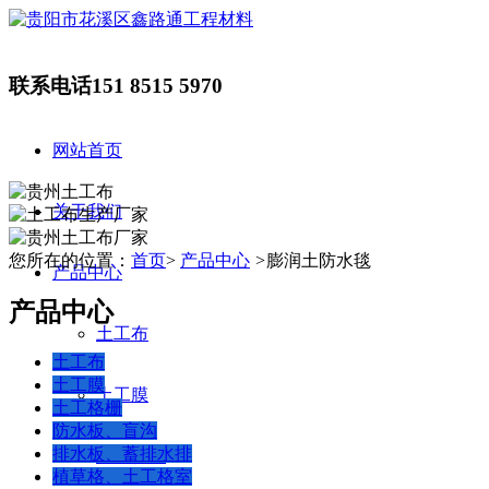
联系电话
151 8515 5970
网站首页
关于我们
您所在的位置：
首页
>
产品中心
>
膨润土防水毯
产品中心
产品中心
土工布
土工布
土工膜
土工膜
土工格栅
防水板、盲沟
排水板、蓄排水排
土工格栅
植草格、土工格室