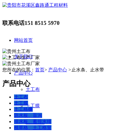
联系电话
151 8515 5970
网站首页
关于我们
您所在的位置：
首页
>
产品中心
>
止水条、止水带
产品中心
产品中心
土工布
土工布
土工膜
土工膜
土工格栅
防水板、盲沟
排水板、蓄排水排
土工格栅
植草格、土工格室