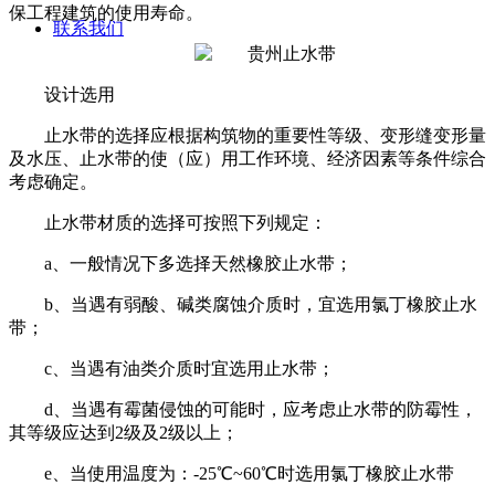
保工程建筑的使用寿命。
联系我们
设计选用
止水带的选择应根据构筑物的重要性等级、变形缝变形量
及水压、止水带的使（应）用工作环境、经济因素等条件综合
考虑确定。
止水带材质的选择可按照下列规定：
a
、一般情况下多选择天然橡胶止水带；
b
、当遇有弱酸、碱类腐蚀介质时，宜选用氯丁橡胶止水
带；
c
、当遇有油类介质时宜选用止水带；
d
、当遇有霉菌侵蚀的可能时，应考虑止水带的防霉性，
其等级应达到
2
级及
2
级以上；
e
、当使用温度为：
-25℃~60℃
时选用氯丁橡胶止水带