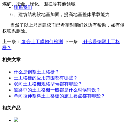
煤矿、冶金、绿化、围拦等其他领域
联系我们
6
、建筑结构软地基加固，提高地基整体承载能力
当然了以上只是建议而已希望对咱们这边有帮助，如有侵
权联系删除。
上一条：
复合土工膜如何检测
下一条：
什么是钢塑土工格
栅？
相关文章
什么是钢塑土工格栅？
土工格栅的应用范围都有哪些？
双向土工格栅规格型号都有哪些？
道路中的土工格栅一般都是什么时候铺设？
单向拉伸塑料土工格栅的施工要点都有哪些？
相关产品