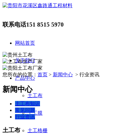
联系电话
151 8515 5970
网站首页
关于我们
您所在的位置：
首页
>
新闻中心
> 行业资讯
产品中心
新闻中心
土工布
土工布知识
常见问题
土工膜
行业资讯
土工布
土工格栅