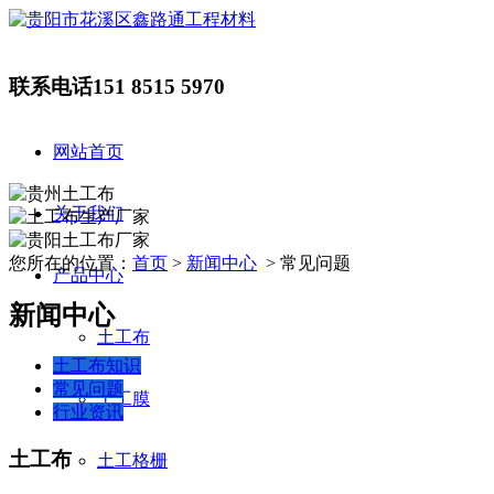
联系电话
151 8515 5970
网站首页
关于我们
您所在的位置：
首页
>
新闻中心
> 常见问题
产品中心
新闻中心
土工布
土工布知识
常见问题
土工膜
行业资讯
土工布
土工格栅