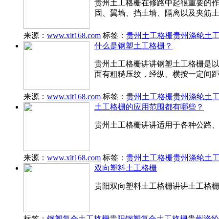
贵州土工格栅在修路中起很重要的
固、翼墙、挡土墙、隔离以及夹筋
来源：
www.xlt168.com
标签：
贵州土工格栅
贵州涤纶土
什么是钢塑土工格栅？
贵州土工格栅讲讲钢塑土工格栅是以
面有粗糙压纹，经纵、横按一定间
来源：
www.xlt168.com
标签：
贵州土工格栅
贵州涤纶土
土工格栅的应用范围都有哪些？
贵州土工格栅讲讲适用于各种公路
来源：
www.xlt168.com
标签：
贵州土工格栅
贵州涤纶土
双向塑料土工格栅
贵阳双向塑料土工格栅讲讲​土工格
标签：
钢塑复合土工格栅
贵阳钢塑复合土工格栅
贵州涤纶