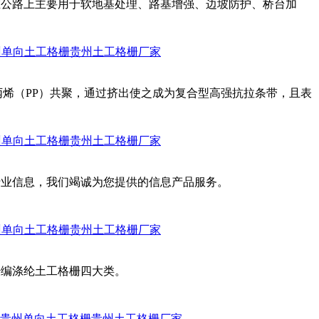
在公路上主要用于软地基处理、路基增强、边坡防护、桥台加
州单向土工格栅
贵州土工格栅厂家
丙烯（PP）共聚，通过挤出使之成为复合型高强抗拉条带，且表
州单向土工格栅
贵州土工格栅厂家
行业信息，我们竭诚为您提供的信息产品服务。
州单向土工格栅
贵州土工格栅厂家
经编涤纶土工格栅四大类。
贵州单向土工格栅
贵州土工格栅厂家