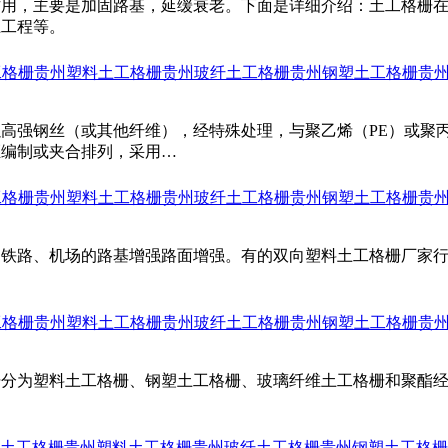
作用，主要是加固路基，延缓衰老。下面是详细介绍：土工格栅
土工程等。
工格栅
贵州塑料土工格栅
贵州玻纤土工格栅
贵州钢塑土工格栅
贵
高强钢丝（或其他纤维），经特殊处理，与聚乙烯（PE）或聚
距编制或夹合排列，采用…
工格栅
贵州塑料土工格栅
贵州玻纤土工格栅
贵州钢塑土工格栅
贵
、铁路、机场的路基增强路面增强。有的双向塑料土工格栅厂家
工格栅
贵州塑料土工格栅
贵州玻纤土工格栅
贵州钢塑土工格栅
贵
栅分为塑料土工格栅、钢塑土工格栅、玻璃纤维土工格栅和聚酯
土工格栅
贵州塑料土工格栅
贵州玻纤土工格栅
贵州钢塑土工格栅