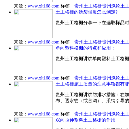
来源：
www.xlt168.com
标签：
贵州土工格栅
贵州涤纶土
土工格栅的断裂强度怎么测定?
贵州土工格栅分享一下在选取样品
来源：
www.xlt168.com
标签：
贵州土工格栅
贵州涤纶土
单向塑料格栅的特点和应用：
贵州土工格栅讲讲单向塑料土工格栅
来源：
www.xlt168.com
标签：
贵州土工格栅
贵州涤纶土
土工格栅施工质量的注意事项都有
贵州土工格栅讲讲防排水措施：在
布、透水管（或盲沟）。采纳引导
来源：
www.xlt168.com
标签：
贵州土工格栅
贵州涤纶土
双向拉伸塑料土工格栅的作用