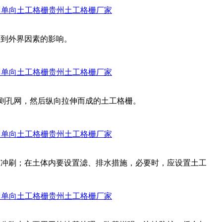
州单向土工格栅
贵州土工格栅厂家
受到外界因素的影响。
州单向土工格栅
贵州土工格栅厂家
规则孔网，然后纵向拉伸而成的土工格栅。
州单向土工格栅
贵州土工格栅厂家
防冲刷；在土体内要设置滤、排水措施，必要时，应设置土工
州单向土工格栅
贵州土工格栅厂家