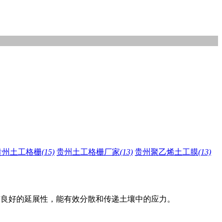
贵州土工格栅
(15)
贵州土工格栅厂家
(13)
贵州聚乙烯土工膜
(13)
有良好的延展性，能有效分散和传递土壤中的应力。