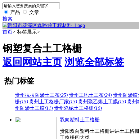
产品
文章
搜索
首页
>
标签展示
>
钢塑复合土工格栅
返回网站主页
浏览全部标签
热门标签
贵州抗拉防渗土工布
(25)
贵州工地土工布
(24)
贵州防渗膜
栅
(15)
贵州土工格栅厂家
(13)
贵州聚乙烯土工膜
(13)
贵州
州防渗土工膜
(11)
贵州涤纶土工格栅
(10)
双向塑料土工格栅
贵阳双向塑料土工格栅讲讲​土工格
工格栅四大类。