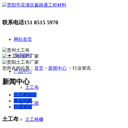
联系电话
151 8515 5970
网站首页
关于我们
您所在的位置：
首页
>
新闻中心
> 行业资讯
产品中心
新闻中心
土工布
土工布知识
常见问题
土工膜
行业资讯
土工布
土工格栅