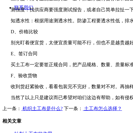
联系我们
测强度：找供应商要强度测试报告，或者自己简单拉扯一
知透水性：根据用途测透水性。防渗工程要透水性低，排
D
、价格比较
别光盯着便宜货，太便宜质量可能不行，但也不是越贵越
E
、签订合同
买土工布一定要签正规合同，把产品规格、数量、质量标
F
、验收货物
收到货赶紧验收，看看包装完不完好，数量对不对。再抽
当然了以上只是建议而已希望对咱们这边有帮助，如有侵
上一条：
机织土工布是什么?
下一条：
土工布怎么选择？
相关文章