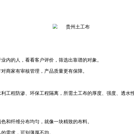
行业内的人，看看客户评价，筛选出靠谱的对象。
方对商家有审核管理，产品质量更有保障。
水利工程防渗、环保工程隔离，所需土工布的厚度、强度、透水
颜色和纤维分布均匀，就像一块精致的布料。
己的需求，可别薄厚不均。