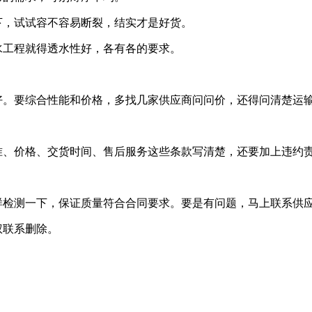
下，试试容不容易断裂，结实才是好货。
水工程就得透水性好，各有各的要求。
好。要综合性能和价格，多找几家供应商问问价，还得问清楚运
准、价格、交货时间、售后服务这些条款写清楚，还要加上违约
样检测一下，保证质量符合合同要求。要是有问题，马上联系供
权联系删除。