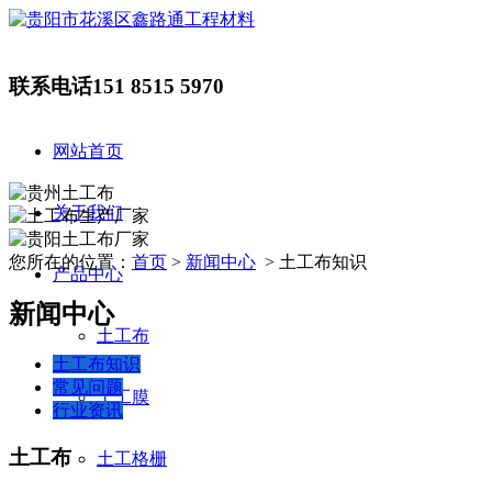
联系电话
151 8515 5970
网站首页
关于我们
您所在的位置：
首页
>
新闻中心
> 土工布知识
产品中心
新闻中心
土工布
土工布知识
常见问题
土工膜
行业资讯
土工布
土工格栅