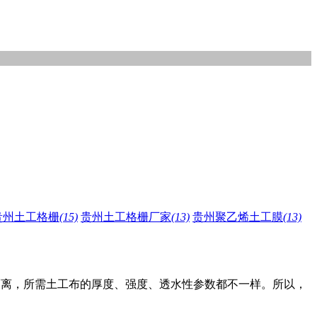
贵州土工格栅
(15)
贵州土工格栅厂家
(13)
贵州聚乙烯土工膜
(13)
隔离，所需土工布的厚度、强度、透水性参数都不一样。所以，