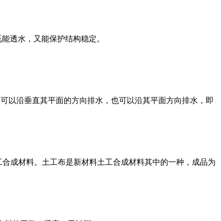
，既能透水，又能保护结构稳定。
仅可以沿垂直其平面的方向排水，也可以沿其平面方向排水，即
工合成材料。土工布是新材料土工合成材料其中的一种，成品为