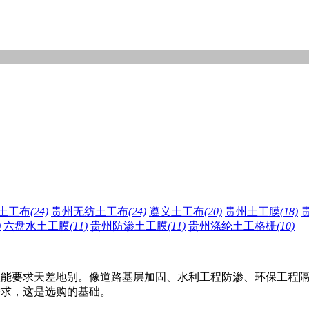
土工布
(24)
贵州无纺土工布
(24)
遵义土工布
(20)
贵州土工膜
(18)
)
六盘水土工膜
(11)
贵州防渗土工膜
(11)
贵州涤纶土工格栅
(10)
性能要求天差地别。像道路基层加固、水利工程防渗、环保工程
需求，这是选购的基础。