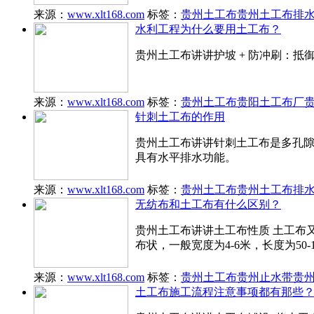
来源：
www.xlt168.com
标签：
贵州土工布
贵州土工布排
水利工程为什么要用土工布？
贵州土工布讲讲护坡 + 防冲刷：抵
来源：
www.xlt168.com
标签：
贵州土工布
贵阳土工布厂
针刺土工布的作用
贵州土工布讲讲针刺土工布是多孔
具有水平排水功能。
来源：
www.xlt168.com
标签：
贵州土工布
贵州土工布排
无纺布和土工布有什么区别？
贵州土工布讲讲土工布性质 土工布
布状，一般宽度为4-6米，长度为50-
来源：
www.xlt168.com
标签：
贵州土工布
贵州止水带
贵
土工布施工流程注意事项都有那些