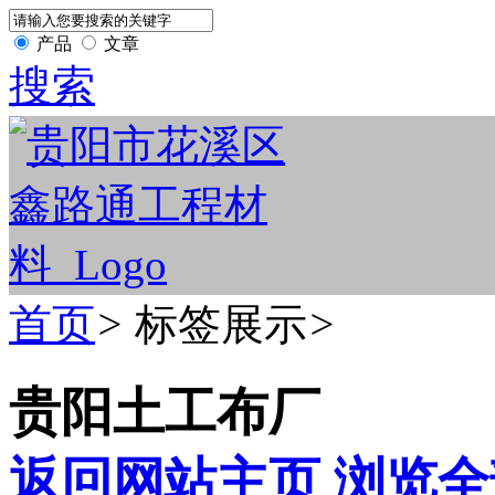
产品
文章
搜索
首页
>
标签展示
>
贵阳土工布厂
返回网站主页
浏览全