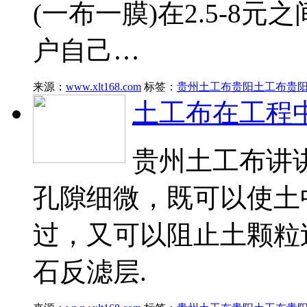
(一布一膜)在2.5-8
户自己…
来源：
www.xlt168.com
标签：
贵州土工布
贵阳土工布
贵
土工布在工程
贵州土工布讲
孔隙细微，既可以使土
过，又可以阻止土颗粒
石反滤层.