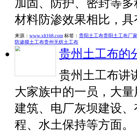
加固、防护、密封等多
材料防渗效果相比，具
来源：
www.xlt168.com
标签：
贵阳土工布
贵阳土工布厂
防渗膜土工布
贵州无纺土工布
贵州土工布的
贵州土工布讲
大家族中的一员，大量
建筑、电厂灰坝建设、
程、水土保持等方面。