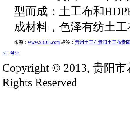
型而成：土工布和HD
成材料，色泽有纺土工
来源：
www.xlt168.com
标签：
贵州土工布
贵阳土工布
贵
<
1
2
3
4
5
>
Copyright © 2013,
Rights Reserved