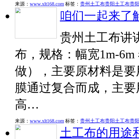
来源：
www.xlt168.com
标签：
贵州土工布
贵阳土工布
贵
咱们一起来了
贵州土工布讲
布，规格：幅宽1m-6m 
做），主要原材料是要
膜通过复合而成，主要
高…
来源：
www.xlt168.com
标签：
贵州土工布
贵阳土工布
贵
土工布的用途