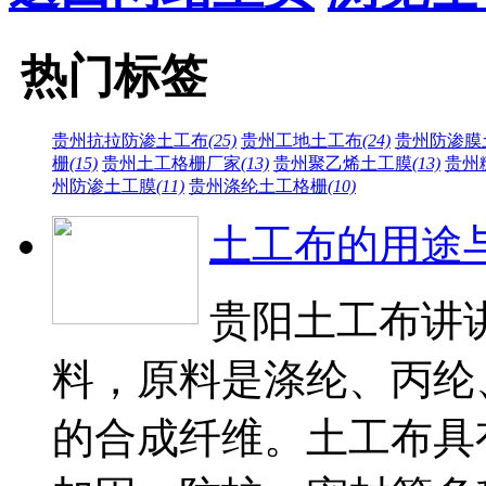
热门标签
贵州抗拉防渗土工布
(25)
贵州工地土工布
(24)
贵州防渗膜
栅
(15)
贵州土工格栅厂家
(13)
贵州聚乙烯土工膜
(13)
贵州
州防渗土工膜
(11)
贵州涤纶土工格栅
(10)
土工布的用途
贵阳土工布讲
料，原料是涤纶、丙纶
的合成纤维。土工布具