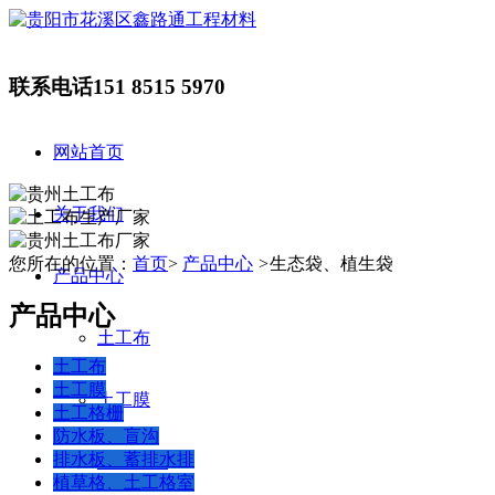
联系电话
151 8515 5970
网站首页
关于我们
您所在的位置：
首页
>
产品中心
>
生态袋、植生袋
产品中心
产品中心
土工布
土工布
土工膜
土工膜
土工格栅
防水板、盲沟
排水板、蓄排水排
土工格栅
植草格、土工格室