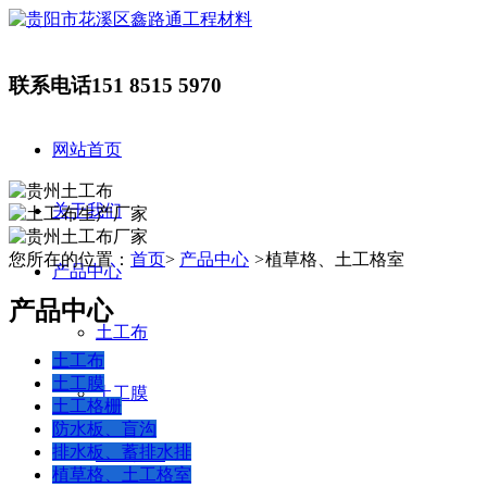
联系电话
151 8515 5970
网站首页
关于我们
您所在的位置：
首页
>
产品中心
>
植草格、土工格室
产品中心
产品中心
土工布
土工布
土工膜
土工膜
土工格栅
防水板、盲沟
排水板、蓄排水排
土工格栅
植草格、土工格室