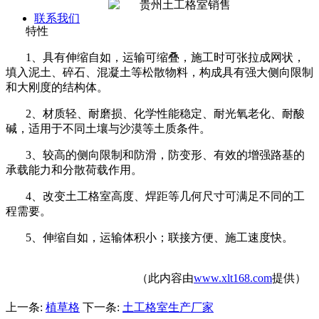
联系我们
特性
1
、具有伸缩自如，运输可缩叠，施工时可张拉成网状，
填入泥土、碎石、混凝土等松散物料，构成具有强大侧向限制
和大刚度的结构体。
2
、材质轻、耐磨损、化学性能稳定、耐光氧老化、耐酸
碱，适用于不同土壤与沙漠等土质条件。
3
、较高的侧向限制和防滑，防变形、有效的增强路基的
承载能力和分散荷载作用。
4
、改变土工格室高度、焊距等几何尺寸可满足不同的工
程需要。
5
、伸缩自如，运输体积小；联接方便、施工速度快。
（此内容由
www.xlt168.com
提供）
上一条:
植草格
下一条:
土工格室生产厂家