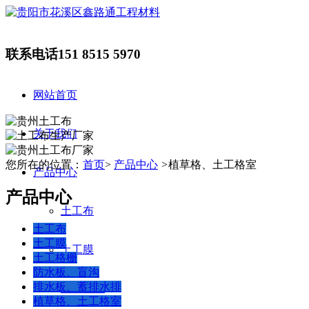
联系电话
151 8515 5970
网站首页
关于我们
您所在的位置：
首页
>
产品中心
>
植草格、土工格室
产品中心
产品中心
土工布
土工布
土工膜
土工膜
土工格栅
防水板、盲沟
排水板、蓄排水排
土工格栅
植草格、土工格室