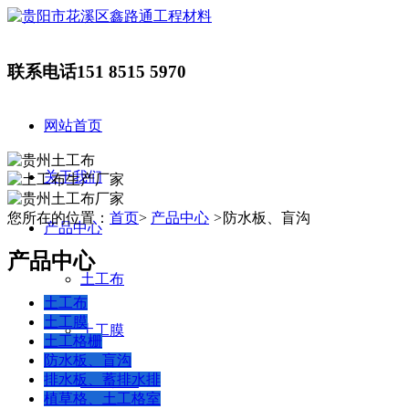
联系电话
151 8515 5970
网站首页
关于我们
您所在的位置：
首页
>
产品中心
>
防水板、盲沟
产品中心
产品中心
土工布
土工布
土工膜
土工膜
土工格栅
防水板、盲沟
排水板、蓄排水排
土工格栅
植草格、土工格室