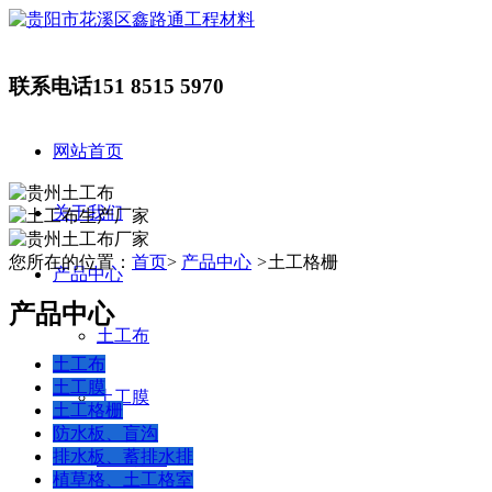
联系电话
151 8515 5970
网站首页
关于我们
您所在的位置：
首页
>
产品中心
>
土工格栅
产品中心
产品中心
土工布
土工布
土工膜
土工膜
土工格栅
防水板、盲沟
排水板、蓄排水排
土工格栅
植草格、土工格室