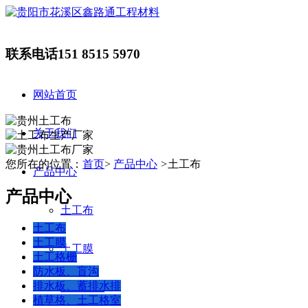
联系电话
151 8515 5970
网站首页
关于我们
您所在的位置：
首页
>
产品中心
>
土工布
产品中心
产品中心
土工布
土工布
土工膜
土工膜
土工格栅
防水板、盲沟
排水板、蓄排水排
土工格栅
植草格、土工格室