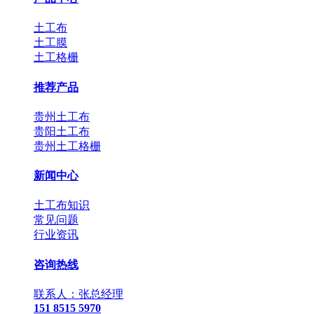
土工布
土工膜
土工格栅
推荐产品
贵州土工布
贵阳土工布
贵州土工格栅
新闻中心
土工布知识
常见问题
行业资讯
咨询热线
联系人：张总经理
151 8515 5970