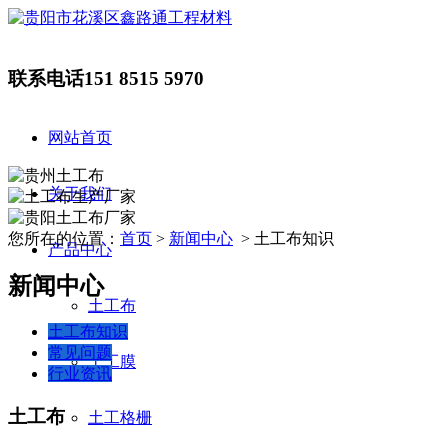
联系电话
151 8515 5970
网站首页
关于我们
您所在的位置：
首页
>
新闻中心
> 土工布知识
产品中心
新闻中心
土工布
土工布知识
常见问题
土工膜
行业资讯
土工布
土工格栅